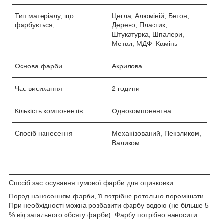
Тип матеріалу, що
Цегла, Алюміній, Бетон,
фарбується,
Дерево, Пластик,
Штукатурка, Шпалери,
Метал, МДФ, Камінь
Основа фарби
Акрилова
Час висихання
2 години
Кількість компонентів
Однокомпонентна
Спосіб нанесення
Механізований, Пензликом,
Валиком
Спосіб застосування гумової фарби для оцинковки
Перед нанесенням фарби, її потрібно ретельно перемішати.
При необхідності можна розбавити фарбу водою (не більше 5
% від загального обсягу фарби). Фарбу потрібно наносити