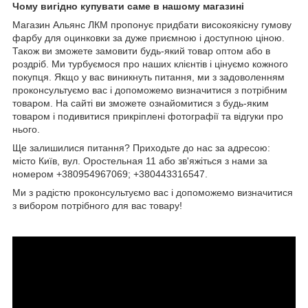
Чому вигідно купувати саме в нашому магазині
Магазин Альянс ЛКМ пропонує придбати високоякісну гумову
фарбу для оцинковки за дуже приємною і доступною ціною.
Також ви зможете замовити будь-який товар оптом або в
роздріб. Ми турбуємося про наших клієнтів і цінуємо кожного
покупця. Якщо у вас виникнуть питання, ми з задоволенням
проконсультуємо вас і допоможемо визначитися з потрібним
товаром. На сайті ви зможете ознайомитися з будь-яким
товаром і подивитися прикріплені фотографії та відгуки про
нього.
Ще залишилися питання? Приходьте до нас за адресою:
місто Київ, вул. Оростельная 11 або зв'яжіться з нами за
номером +380954967069; +380443316547.
Ми з радістю проконсультуємо вас і допоможемо визначитися
з вибором потрібного для вас товару!