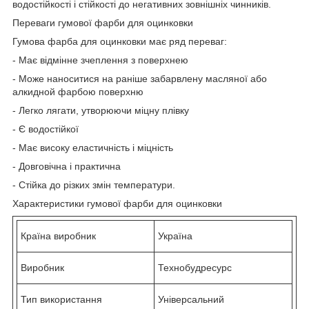
водостійкості і стійкості до негативних зовнішніх чинників.
Переваги гумової фарби для оцинковки
Гумова фарба для оцинковки має ряд переваг:
- Має відмінне зчеплення з поверхнею
- Може наноситися на раніше забарвлену масляної або
алкидной фарбою поверхню
- Легко лягати, утворюючи міцну плівку
- Є водостійкої
- Має високу еластичність і міцність
- Довговічна і практична
- Стійка до різких змін температури.
Характеристики гумової фарби для оцинковки
Країна виробник
Україна
Виробник
Технобудресурс
Тип використання
Універсальний