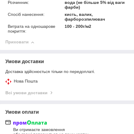
Розчинник:
вода (не більше 5% від ваги
фарби)
Спосіб нанесення:
кисть, валик,
фарборозпилювач
Витрата на одношарове
100 - 200г/м2
покриття:
Приховати
Умови доставки
Доставка здійснюється тільки по передоплаті.
Нова Пошта
Всі умови доставки
Умови оплати
Ви отримаєте замовлення