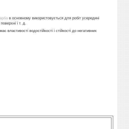
арба
в основному використовується для робіт усередині
оверхні і т. д.
 властивості водостійкості і стійкості до негативних