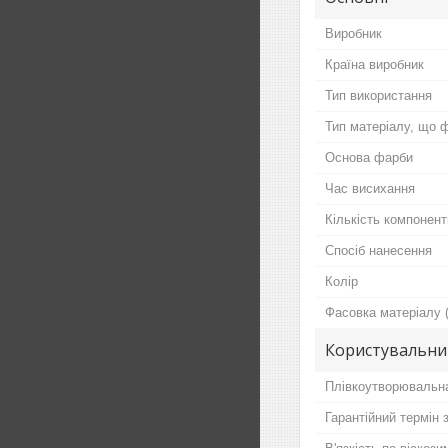
Виробник
Країна виробник
Тип використання
Тип матеріалу, що 
Основа фарби
Час висихання
Кількість компонент
Спосіб нанесення
Колір
Фасовка матеріалу (
Користувальни
Плівкоутворювальн
Гарантійний термін 