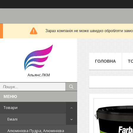
Зараз компанія не може швидко обробляти замов
ГОЛОВНА
Т
Альянс ЛКМ
Товари
Емалі
Алюмінієва Пудра, Алюмінієва