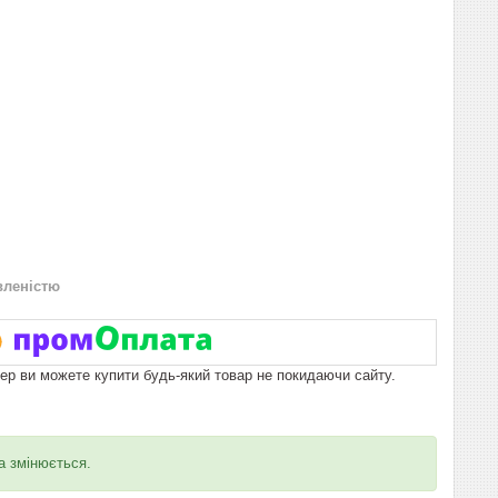
вленістю
пер ви можете купити будь-який товар не покидаючи сайту.
ма змінюється.