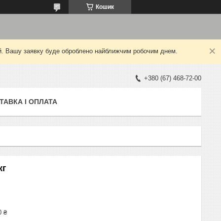
Кошик
ний. Вашу заявку буде оброблено найближчим робочим днем.
+380 (67) 468-72-00
ТАВКА І ОПЛАТА
кг
0 ₴