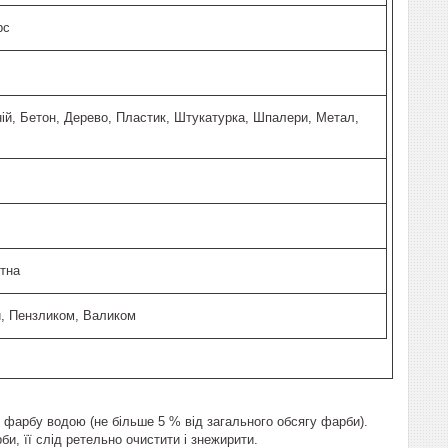
рс
ій, Бетон, Дерево, Пластик, Штукатурка, Шпалери, Метал,
тна
, Пензликом, Валиком
 фарбу водою (не більше 5 % від загального обсягу фарби).
, її слід ретельно очистити і знежирити.