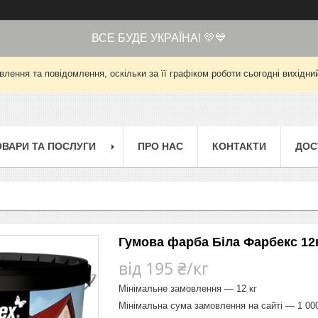
ВСЕ БУДЕ УКРАЇНА! 💛💙
лення та повідомлення, оскільки за її графіком роботи сьогодні вихід
ОВАРИ ТА ПОСЛУГИ
ПРО НАС
КОНТАКТИ
ДОС
Гумова фарба Біла Фарбекс 12
від
195 ₴/кг
Мінімальне замовлення — 12 кг
Мінімальна сума замовлення на сайті — 1 00