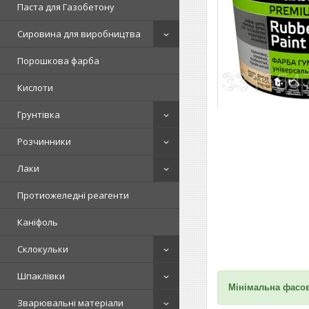
Паста для Газобетону
Сировина для виробництва
Порошкова фарба
Кислоти
Грунтівка
Розчинники
Лаки
Протиожеледні реагенти
Каніфоль
Склокульки
Шпаклівки
Мінімальна фасов
Зварювальні матеріали