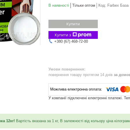
В наявності
Тільки оптом
Код:
Farbex База
Купити
Купити з
+380 (67) 468-72-00
повернення товару протягом 14 днів
за домо
У компанії підключені електронні платежі. Те
ка 12кг!
Вартість вказана за 1 кг, В залежності від кольору ціна кілогра