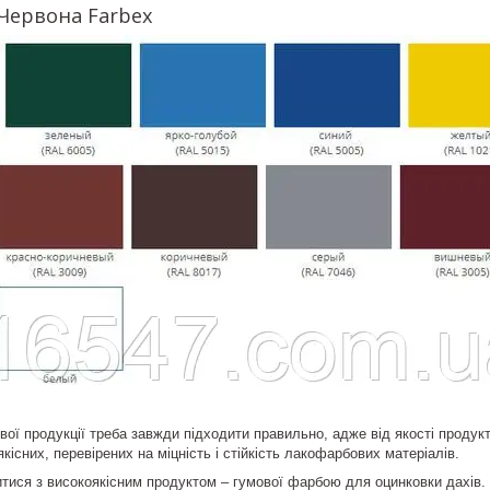
Червона Farbex
ої продукції треба завжди підходити правильно, адже від якості проду
кісних, перевірених на міцність і стійкість лакофарбових матеріалів.
ися з високоякісним продуктом – гумової фарбою для оцинковки дахів. 