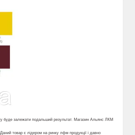
кту буде залежати подальший результат. Магазин Альянс ЛКМ
Даний товар є лідером на ринку лфм продукції і давно