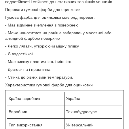
водостійкості і стійкості до негативних зовнішніх чинників.
Переваги гумової фарби для оцинковки
Гумова фарба для оцинковки має ряд переваг:
- Має відмінне зчеплення з поверхнею
- Може наноситися на раніше забарвлену масляної або
алкидной фарбою поверхню
- Легко лягати, утворюючи міцну плівку
- Є водостійкої
- Має високу еластичність і міцність
- Довговічна і практична
- Стійка до різких змін температури.
Характеристики гумової фарби для оцинковки
Країна виробник
Україна
Виробник
Технобудресурс
Тип використання
Універсальний