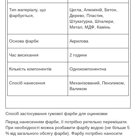
Тип матеріалу, що
Цегла, Алюміній, Бетон,
фарбується,
Дерево, Пластик,
Штукатурка, Шпалери,
Метал, МДФ, Камінь
Основа фарби
Акрилова
Час висихання
2 години
Кількість компонентів
Однокомпонентна
Спосіб нанесення
Механізований, Пензликом,
Валиком
Спосіб застосування гумової фарби для оцинковки
Перед нанесенням фарби, її потрібно ретельно перемішати.
При необхідності можна розбавити фарбу водою (не більше 5
% від загального обсягу фарби). Фарбу потрібно наносити