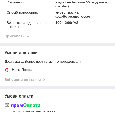
Розчинник:
вода (не більше 5% від ваги
фарби)
Спосіб нанесення:
кисть, валик,
фарборозпилювач
Витрата на одношарове
100 - 200г/м2
покриття:
Приховати
Умови доставки
Доставка здійснюється тільки по передоплаті.
Нова Пошта
Всі умови доставки
Умови оплати
Ви отримаєте замовлення