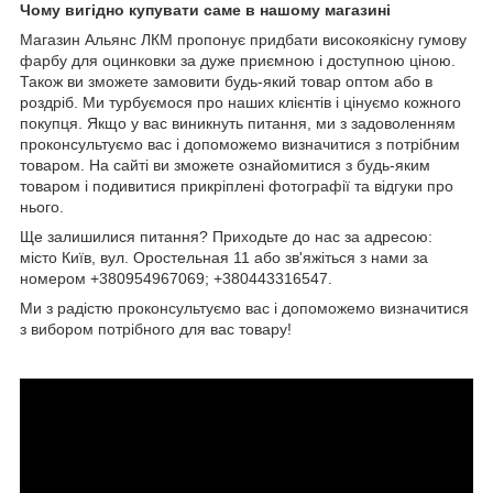
Чому вигідно купувати саме в нашому магазині
Магазин Альянс ЛКМ пропонує придбати високоякісну гумову
фарбу для оцинковки за дуже приємною і доступною ціною.
Також ви зможете замовити будь-який товар оптом або в
роздріб. Ми турбуємося про наших клієнтів і цінуємо кожного
покупця. Якщо у вас виникнуть питання, ми з задоволенням
проконсультуємо вас і допоможемо визначитися з потрібним
товаром. На сайті ви зможете ознайомитися з будь-яким
товаром і подивитися прикріплені фотографії та відгуки про
нього.
Ще залишилися питання? Приходьте до нас за адресою:
місто Київ, вул. Оростельная 11 або зв'яжіться з нами за
номером +380954967069; +380443316547.
Ми з радістю проконсультуємо вас і допоможемо визначитися
з вибором потрібного для вас товару!