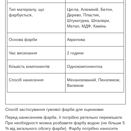
Тип матеріалу, що
Цегла, Алюміній, Бетон,
фарбується,
Дерево, Пластик,
Штукатурка, Шпалери,
Метал, МДФ, Камінь
Основа фарби
Акрилова
Час висихання
2 години
Кількість компонентів
Однокомпонентна
Спосіб нанесення
Механізований, Пензликом,
Валиком
Спосіб застосування гумової фарби для оцинковки
Перед нанесенням фарби, її потрібно ретельно перемішати.
При необхідності можна розбавити фарбу водою (не більше 5
% від загального обсягу фарби). Фарбу потрібно наносити