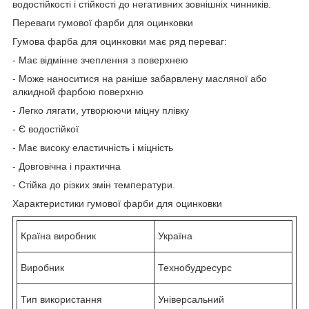
водостійкості і стійкості до негативних зовнішніх чинників.
Переваги гумової фарби для оцинковки
Гумова фарба для оцинковки має ряд переваг:
- Має відмінне зчеплення з поверхнею
- Може наноситися на раніше забарвлену масляної або
алкидной фарбою поверхню
- Легко лягати, утворюючи міцну плівку
- Є водостійкої
- Має високу еластичність і міцність
- Довговічна і практична
- Стійка до різких змін температури.
Характеристики гумової фарби для оцинковки
Країна виробник
Україна
Виробник
Технобудресурс
Тип використання
Універсальний