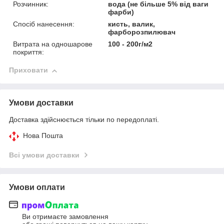
Розчинник:
вода (не більше 5% від ваги
фарби)
Спосіб нанесення:
кисть, валик,
фарборозпилювач
Витрата на одношарове
100 - 200г/м2
покриття:
Приховати
Умови доставки
Доставка здійснюється тільки по передоплаті.
Нова Пошта
Всі умови доставки
Умови оплати
Ви отримаєте замовлення