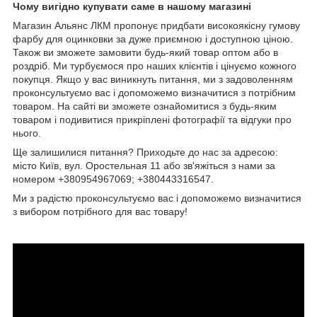
Чому вигідно купувати саме в нашому магазині
Магазин Альянс ЛКМ пропонує придбати високоякісну гумову
фарбу для оцинковки за дуже приємною і доступною ціною.
Також ви зможете замовити будь-який товар оптом або в
роздріб. Ми турбуємося про наших клієнтів і цінуємо кожного
покупця. Якщо у вас виникнуть питання, ми з задоволенням
проконсультуємо вас і допоможемо визначитися з потрібним
товаром. На сайті ви зможете ознайомитися з будь-яким
товаром і подивитися прикріплені фотографії та відгуки про
нього.
Ще залишилися питання? Приходьте до нас за адресою:
місто Київ, вул. Оростельная 11 або зв'яжіться з нами за
номером +380954967069; +380443316547.
Ми з радістю проконсультуємо вас і допоможемо визначитися
з вибором потрібного для вас товару!