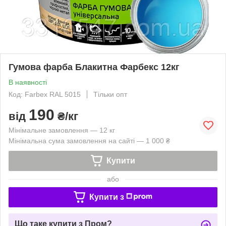
Гумова фарба Блакитна Фарбекс 12кг
В наявності
Код: Farbex RAL 5015
Тільки опт
190
від
₴/кг
Мінімальне замовлення — 12 кг
Мінімальна сума замовлення на сайті — 1 000 ₴
Купити
або
Купити з
Що таке купити з Пром?