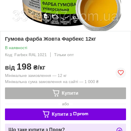
Гумова фарба Жовта Фарбекс 12кг
В наявності
Код: Farbex RAL 1021
Тільки опт
198
від
₴/кг
Мінімальне замовлення — 12 кг
Мінімальна сума замовлення на сайті — 1 000 ₴
Купити
або
Купити з
Що таке купити з Пром?