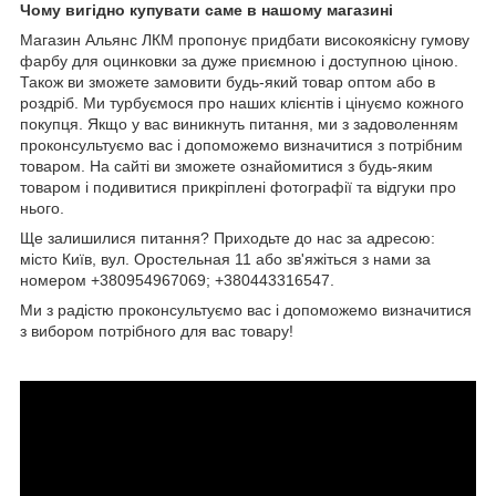
Чому вигідно купувати саме в нашому магазині
Магазин Альянс ЛКМ пропонує придбати високоякісну гумову
фарбу для оцинковки за дуже приємною і доступною ціною.
Також ви зможете замовити будь-який товар оптом або в
роздріб. Ми турбуємося про наших клієнтів і цінуємо кожного
покупця. Якщо у вас виникнуть питання, ми з задоволенням
проконсультуємо вас і допоможемо визначитися з потрібним
товаром. На сайті ви зможете ознайомитися з будь-яким
товаром і подивитися прикріплені фотографії та відгуки про
нього.
Ще залишилися питання? Приходьте до нас за адресою:
місто Київ, вул. Оростельная 11 або зв'яжіться з нами за
номером +380954967069; +380443316547.
Ми з радістю проконсультуємо вас і допоможемо визначитися
з вибором потрібного для вас товару!