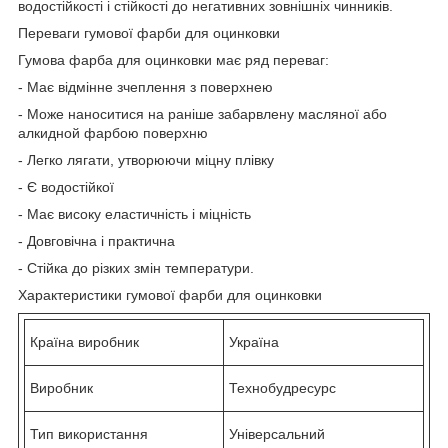
водостійкості і стійкості до негативних зовнішніх чинників.
Переваги гумової фарби для оцинковки
Гумова фарба для оцинковки має ряд переваг:
- Має відмінне зчеплення з поверхнею
- Може наноситися на раніше забарвлену масляної або
алкидной фарбою поверхню
- Легко лягати, утворюючи міцну плівку
- Є водостійкої
- Має високу еластичність і міцність
- Довговічна і практична
- Стійка до різких змін температури.
Характеристики гумової фарби для оцинковки
Країна виробник
Україна
Виробник
Технобудресурс
Тип використання
Універсальний