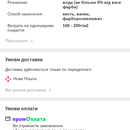
Розчинник:
вода (не більше 5% від ваги
фарби)
Спосіб нанесення:
кисть, валик,
фарборозпилювач
Витрата на одношарове
100 - 200г/м2
покриття:
Приховати
Умови доставки
Доставка здійснюється тільки по передоплаті.
Нова Пошта
Всі умови доставки
Умови оплати
Ви отримаєте замовлення