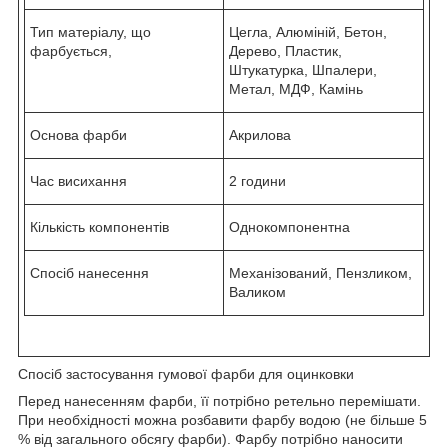
Тип матеріалу, що
Цегла, Алюміній, Бетон,
фарбується,
Дерево, Пластик,
Штукатурка, Шпалери,
Метал, МДФ, Камінь
Основа фарби
Акрилова
Час висихання
2 години
Кількість компонентів
Однокомпонентна
Спосіб нанесення
Механізований, Пензликом,
Валиком
Спосіб застосування гумової фарби для оцинковки
Перед нанесенням фарби, її потрібно ретельно перемішати.
При необхідності можна розбавити фарбу водою (не більше 5
% від загального обсягу фарби). Фарбу потрібно наносити