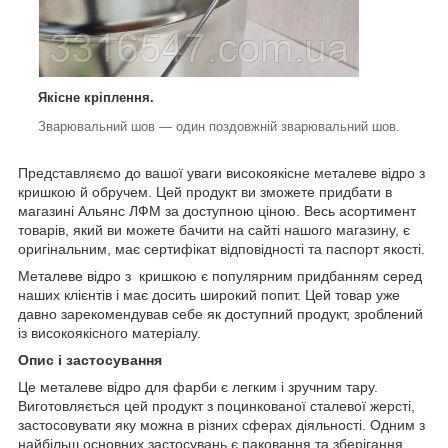
Якісне кріплення.
Зварювальний шов — один поздовжній зварювальний шов.
Представляємо до вашої уваги високоякісне металеве відро з
кришкою й обручем. Цей продукт ви зможете придбати в
магазині Альянс ЛФМ
за доступною ціною. Весь асортимент
товарів, який ви можете бачити на сайті нашого магазину, є
оригінальним, має сертифікат відповідності та паспорт якості.
Металеве відро з кришкою є популярним придбанням серед
наших клієнтів і має досить широкий попит. Цей товар уже
давно зарекомендував себе як доступний продукт, зроблений
із високоякісного матеріалу.
Опис і застосування
Це металеве відро для фарби є легким і зручним тару.
Виготовляється цей продукт з поцинкованої сталевої жерсті,
застосовувати яку можна в різних сферах діяльності. Одним з
найбільш основних застосувань є паковання та зберігання