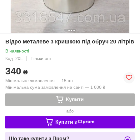
Відро металеве з кришкою під обруч 20 літрів
В наявності
Код: 20L
Тільки опт
340
₴
Мінімальне замовлення — 15 шт.
Мінімальна сума замовлення на сайті — 1 000 ₴
Купити
або
Купити з
Що таке купити з Пром?