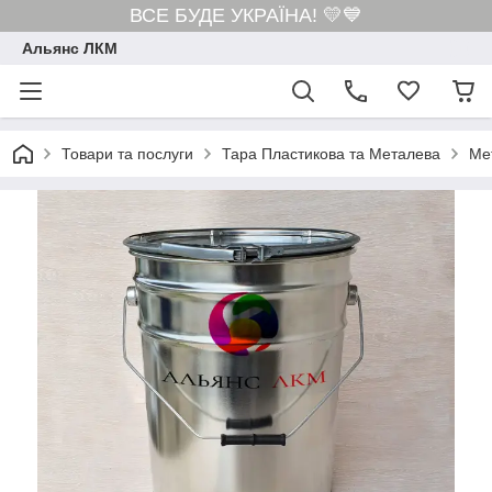
ВСЕ БУДЕ УКРАЇНА! 💛💙
Альянс ЛКМ
Товари та послуги
Тара Пластикова та Металева
Ме