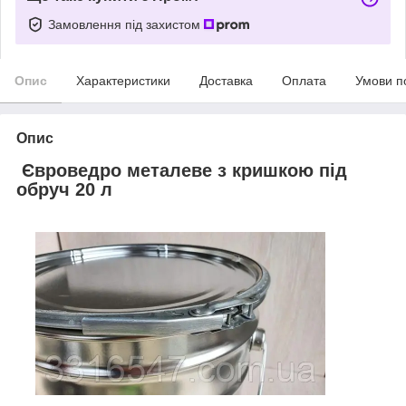
Замовлення під захистом
Опис
Характеристики
Доставка
Оплата
Умови п
Опис
Євроведро металеве з кришкою під
обруч 20 л