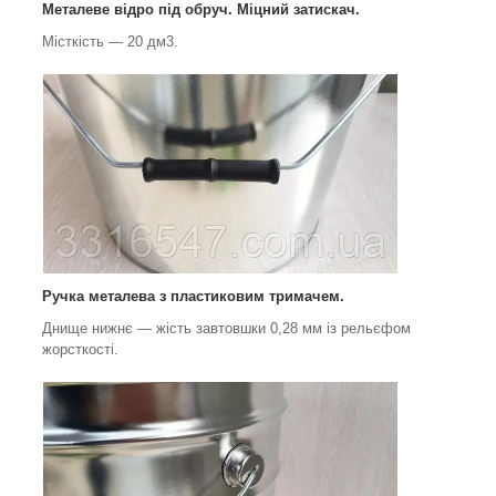
Металеве відро під обруч. Міцний затискач.
Місткість — 20 дм3.
Ручка металева з пластиковим тримачем.
Днище нижнє — жість завтовшки 0,28 мм із рельєфом
жорсткості.