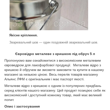
Якісне кріплення.
Зварювальний шов — один поздовжній зварювальний шов.
Євровідро металеве з кришкою під обруч 5 л
Пропонуємо вам ознайомитися з високоякісним металевим
євроведром для лакофарбової продукції. Металеве відро з
кришкою й обручем ви зможете замовити та купити в нашому
магазині за низькою ціною. Весь перелік товарів магазину
Альянс ЛФМ є оригінальним і має паспорт якості.
Металеве відро з кришкою є одним із популярних придбань
серед клієнтів нашого магазину. Цей продукт позиціює себе як
високоякісний і доступний кожному товар, який має великий
попит.
Опис і застосування