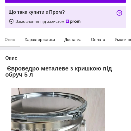
Що таке купити з Пром?
Замовлення під захистом
Опис
Характеристики
Доставка
Оплата
Умови п
Опис
Євроведро металеве з кришкою під
обруч 5 л