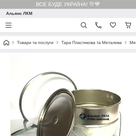
ВСЕ БУДЕ УКРАЇНА! 💛💙
Альянс ЛКМ
Товари та послуги
Тара Пластикова та Металева
Ме