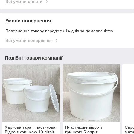
Всі умови оплати
Умови повернення
Повернення товару впродовж 14 днів за домовленістю
Всі умови повернення
Подібні товари компанії
Харчова тара Пластикова
Пластикове відро з
Євро
Відро з кришкою 10 літрів
кришкою 5 літрів
мета