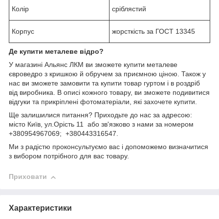
Колір
сріблястий
Корпус
жорсткість за ГОСТ 13345
Де купити металеве відро?
У магазині Альянс ЛКМ ви зможете купити металеве
євроведро з кришкою й обручем за приємною ціною. Також у
нас ви зможете замовити та купити товар гуртом і в роздріб
від виробника. В описі кожного товару, ви зможете подивитися
відгуки та прикріплені фотоматеріали, які захочете купити.
Ще залишилися питання? Приходьте до нас за адресою:
місто Київ, ул.Орість 11 або зв'язково з нами за номером
+380954967069; +380443316547.
Ми з радістю проконсультуємо вас і допоможемо визначитися
з вибором потрібного для вас товару.
Приховати
Характеристики