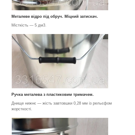
Металеве відро під обруч. Міцний затискач.
Місткість — 5 дм3.
Ручка металева з пластиковим тримачем.
Днище нижнє — жість завтовшки 0,28 мм із рельєфом
жорсткості.