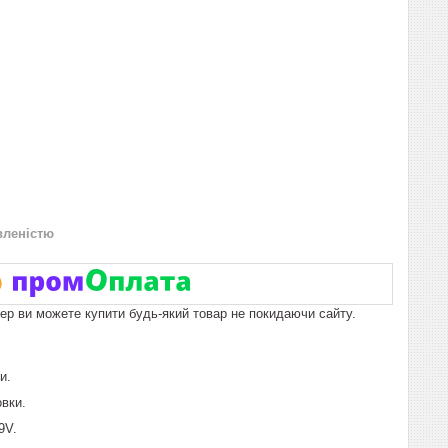
вленістю
пер ви можете купити будь-який товар не покидаючи сайту.
и.
вки.
9V.