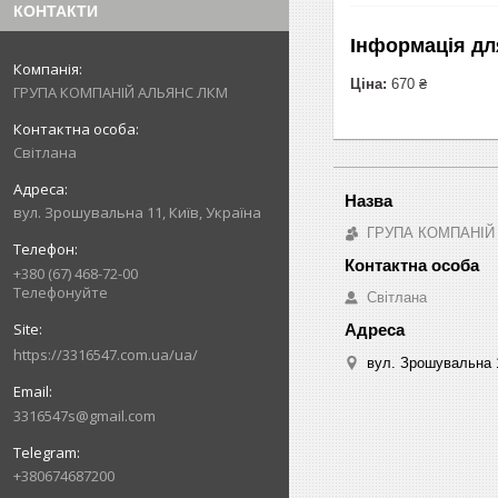
КОНТАКТИ
Інформація дл
Ціна:
670 ₴
ГРУПА КОМПАНІЙ АЛЬЯНС ЛКМ
Світлана
вул. Зрошувальна 11, Київ, Україна
ГРУПА КОМПАНІЙ
+380 (67) 468-72-00
Телефонуйте
Світлана
https://3316547.com.ua/ua/
вул. Зрошувальна 1
3316547s@gmail.com
+380674687200