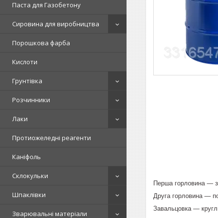
Паста для Газобетону
Сировина для виробництва
Порошкова фарба
Кислоти
Грунтівка
Розчинники
Лаки
Протиожеледні реагенти
Каніфоль
Склокульки
Перша горловина — з
Шпаклівки
Друга горловина — по
Завальцовка — кругл
Зварювальні матеріали