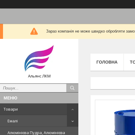
Зараз компанія не може швидко обробляти замов
ГОЛОВНА
Т
Альянс ЛКМ
Товари
Емалі
Алюмінієва Пудра, Алюмінієва