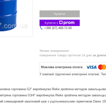
Купити
Купити з
+380 (67) 468-72-00
повернення товару протягом 14 днів
за домо
У компанії підключені електронні платежі. Те
аливна горловина G2" виробництва Rieke зроблена методом завальцьовк
вітряна горловина G3/4" виробництва Rieke зроблена методом завальцьо
ий семишаровий закатковий шов з ущільнювальним герметиком Darex 15