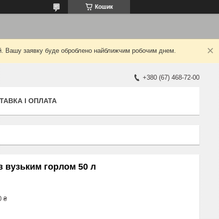
Кошик
ний. Вашу заявку буде оброблено найближчим робочим днем.
+380 (67) 468-72-00
ТАВКА І ОПЛАТА
з вузьким горлом 50 л
0 ₴