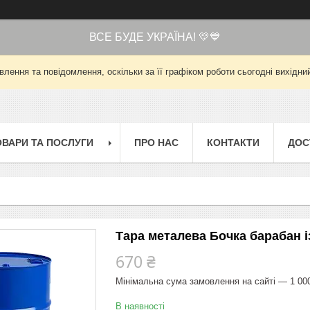
ВСЕ БУДЕ УКРАЇНА! 💛💙
лення та повідомлення, оскільки за її графіком роботи сьогодні вихід
ОВАРИ ТА ПОСЛУГИ
ПРО НАС
КОНТАКТИ
ДОС
Тара металева Бочка барабан і
670 ₴
Мінімальна сума замовлення на сайті — 1 00
В наявності