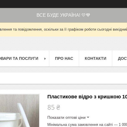
ВСЕ БУДЕ УКРАЇНА! 💛💙
лення та повідомлення, оскільки за її графіком роботи сьогодні вихід
ОВАРИ ТА ПОСЛУГИ
ПРО НАС
КОНТАКТИ
ДОС
Пластикове відро з кришкою 10
85 ₴
Показати оптові ціни
Мінімальна сума замовлення на сайті — 1 00