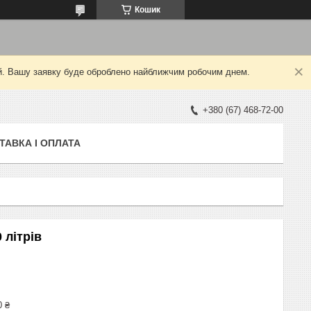
Кошик
ний. Вашу заявку буде оброблено найближчим робочим днем.
+380 (67) 468-72-00
ТАВКА І ОПЛАТА
 літрів
0 ₴