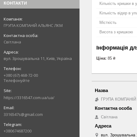
КОНТАКТИ
Кількість кришки в 
Кількість відер в уп
Місткість
ГРУПА КОМПАНІЙ АЛЬЯНС ЛКМ
Висота з кришкою
Світлана
Інформація дл
вул. Зрошувальна 11, Київ, Україна
Ціна:
85 ₴
+380 (67) 468-72-00
Телефонуйте
https://3316547.com.ua/ua/
ГРУПА КОМПАНІЙ
3316547s@gmail.com
Світлана
+380674687200
вул. Зрошувальна 1