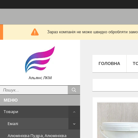
Зараз компанія не може швидко обробляти замов
ГОЛОВНА
Т
Альянс ЛКМ
Товари
Емалі
Алюмінієва Пудра, Алюмінієва