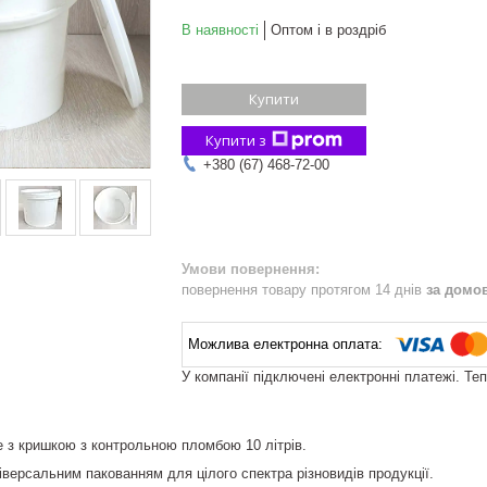
В наявності
Оптом і в роздріб
Купити
Купити з
+380 (67) 468-72-00
повернення товару протягом 14 днів
за домо
У компанії підключені електронні платежі. Те
е з кришкою з контрольною пломбою 10 літрів.
іверсальним пакованням для цілого спектра різновидів продукції.