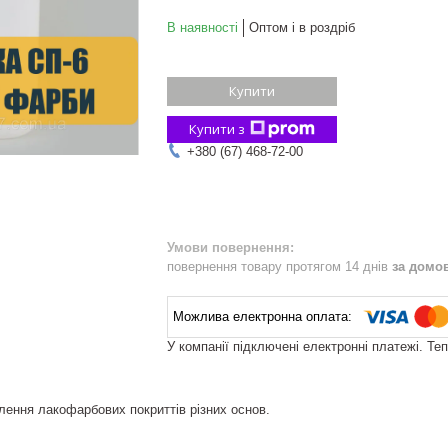
В наявності
Оптом і в роздріб
Купити
Купити з
+380 (67) 468-72-00
повернення товару протягом 14 днів
за домо
У компанії підключені електронні платежі. Те
ення лакофарбових покриттів різних основ.