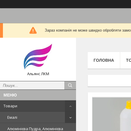
Зараз компанія не може швидко обробляти замов
ГОЛОВНА
Т
Альянс ЛКМ
Товари
Емалі
Алюмінієва Пудра, Алюмінієва