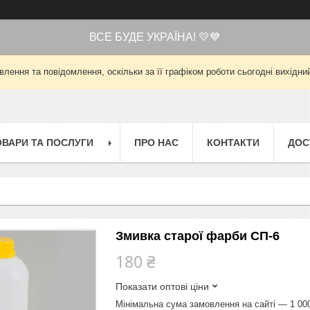
ВСЕ БУДЕ УКРАЇНА! 💛💙
лення та повідомлення, оскільки за її графіком роботи сьогодні вихід
ОВАРИ ТА ПОСЛУГИ
ПРО НАС
КОНТАКТИ
ДОС
Змивка старої фарби СП-6
180 ₴
Показати оптові ціни
Мінімальна сума замовлення на сайті — 1 00