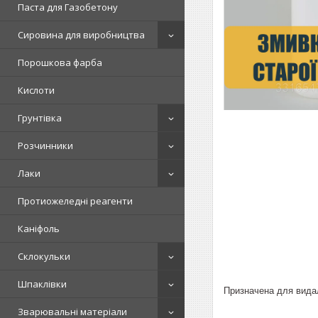
Паста для Газобетону
Сировина для виробництва
Порошкова фарба
Кислоти
Грунтівка
Розчинники
Лаки
Протиожеледні реагенти
Каніфоль
Склокульки
Шпаклівки
Призначена для видал
Зварювальні матеріали