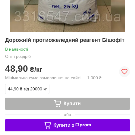
Дорожній протиожеледний реагент Бішофіт
В наявності
Опт і роздріб
48,90
₴/кг
Мінімальна сума замовлення на сайті — 1 000 ₴
44,90 ₴
від 20000 кг
Купити
або
Купити з