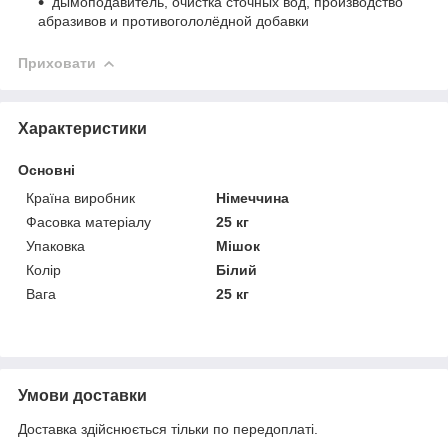
дымоподавитель, очистка сточных вод, производство
абразивов и противогололёдной добавки
Приховати
Характеристики
Основні
Країна виробник
Німеччина
Фасовка матеріалу
25 кг
Упаковка
Мішок
Колір
Білий
Вага
25 кг
Умови доставки
Доставка здійснюється тільки по передоплаті.