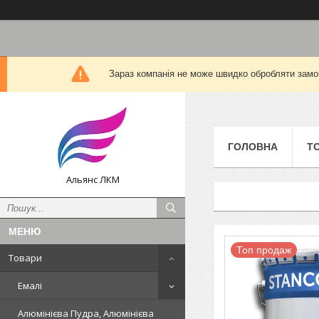
Зараз компанія не може швидко обробляти замов
ГОЛОВНА
Т
Альянс ЛКМ
Топ продаж
Товари
Емалі
Алюмінієва Пудра, Алюмінієва