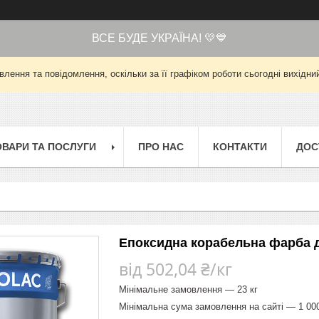
ВСЕ БУДЕ УКРАЇНА! 💛💙
лення та повідомлення, оскільки за її графіком роботи сьогодні вихід
ОВАРИ ТА ПОСЛУГИ
ПРО НАС
КОНТАКТИ
ДОС
Епоксидна корабельна фарба дл
від
502,04 ₴/кг
Мінімальне замовлення — 23 кг
Мінімальна сума замовлення на сайті — 1 00