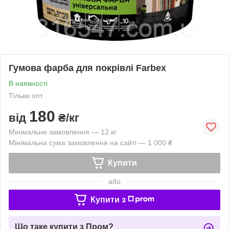
Гумова фарба для покрівлі Farbex
В наявності
Тільки опт
180
від
₴/кг
Мінімальне замовлення — 12 кг
Мінімальна сума замовлення на сайті — 1 000 ₴
Купити
або
Купити з
Що таке купити з Пром?