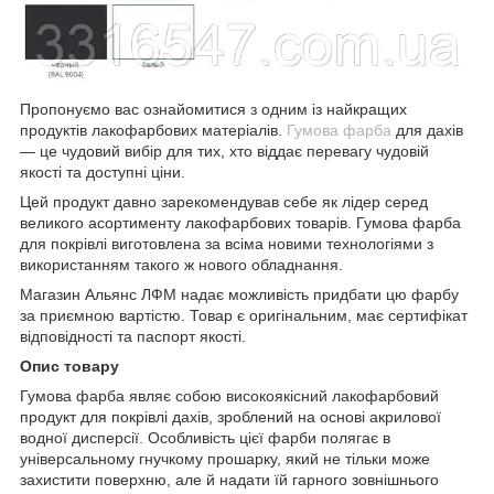
Пропонуємо вас ознайомитися з одним із найкращих
продуктів лакофарбових матеріалів.
Гумова фарба
для дахів
— це чудовий вибір для тих, хто віддає перевагу чудовій
якості та доступні ціни.
Цей продукт давно зарекомендував себе як лідер серед
великого асортименту лакофарбових товарів. Гумова фарба
для покрівлі виготовлена за всіма новими технологіями з
використанням такого ж нового обладнання.
Магазин Альянс ЛФМ надає можливість придбати цю фарбу
за приємною вартістю. Товар є оригінальним, має сертифікат
відповідності та паспорт якості.
Опис товару
Гумова фарба являє собою високоякісний лакофарбовий
продукт для покрівлі дахів, зроблений на основі акрилової
водної дисперсії. Особливість цієї фарби полягає в
універсальному гнучкому прошарку, який не тільки може
захистити поверхню, але й надати їй гарного зовнішнього