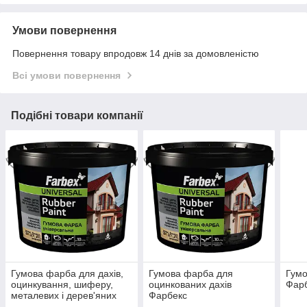
Умови повернення
Повернення товару впродовж 14 днів за домовленістю
Всі умови повернення
Подібні товари компанії
Гумова фарба для дахів,
Гумова фарба для
Гум
оцинкування, шиферу,
оцинкованих дахів
Фарб
металевих і дерев'яних
Фарбекс
поверхонь Фарбекс