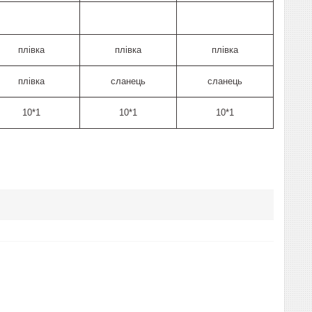
плівка
плівка
плівка
плівка
сланець
сланець
10*1
10*1
10*1