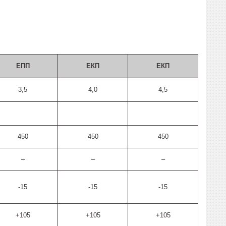
ЕПП
ЕКП
ЕКП
3,5
4,0
4,5
450
450
450
–
–
–
-15
-15
-15
+105
+105
+105