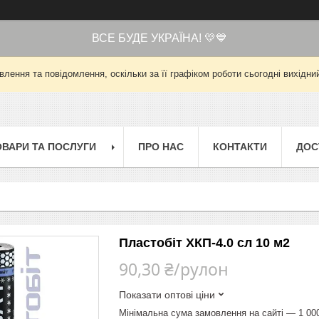
ВСЕ БУДЕ УКРАЇНА! 💛💙
лення та повідомлення, оскільки за її графіком роботи сьогодні вихід
ОВАРИ ТА ПОСЛУГИ
ПРО НАС
КОНТАКТИ
ДОС
Пластобіт ХКП-4.0 сл 10 м2
90,30 ₴/рулон
Показати оптові ціни
Мінімальна сума замовлення на сайті — 1 00