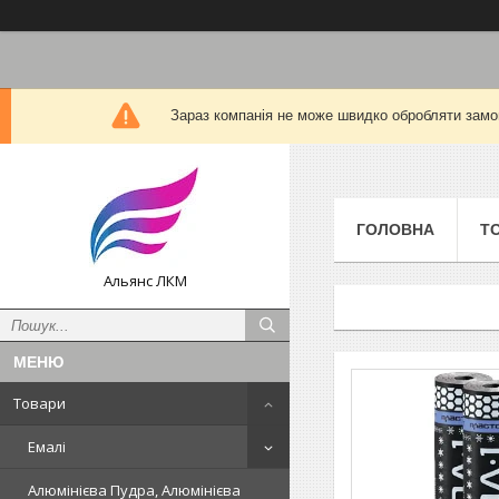
Зараз компанія не може швидко обробляти замов
ГОЛОВНА
Т
Альянс ЛКМ
Товари
Емалі
Алюмінієва Пудра, Алюмінієва