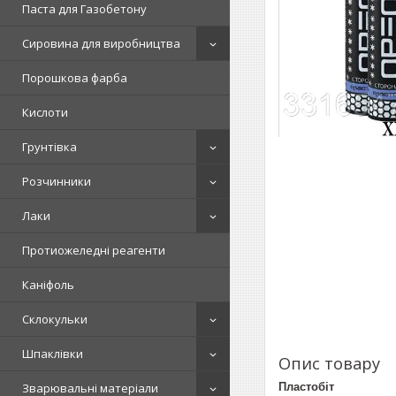
Паста для Газобетону
Сировина для виробництва
Порошкова фарба
Кислоти
Грунтівка
Розчинники
Лаки
Протиожеледні реагенти
Каніфоль
Склокульки
Шпаклівки
Опис товару
Пластобіт
Зварювальні матеріали