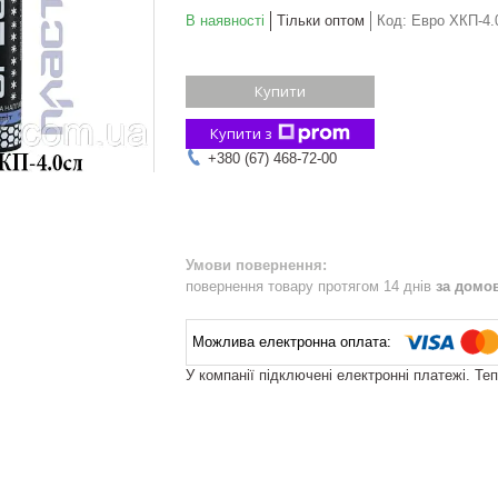
В наявності
Тільки оптом
Код:
Евро ХКП-4.
Купити
Купити з
+380 (67) 468-72-00
повернення товару протягом 14 днів
за домо
У компанії підключені електронні платежі. Те