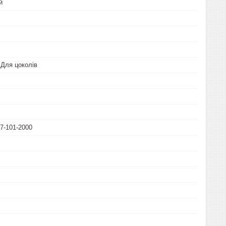
й
 Для цоколів
.7-101-2000