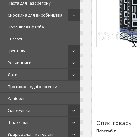
Паста для Газобетону
Сировина для виробництва
Порошкова фарба
Кислоти
Грунтівка
Розчинники
Лаки
Протиожеледні реагенти
Каніфоль
Склокульки
Опис товару
Шпаклівки
Пластобіт
Зварювальні матеріали