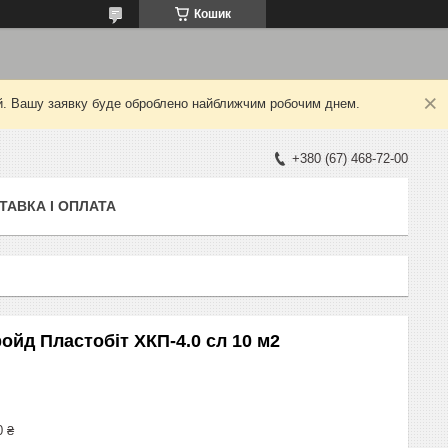
Кошик
ний. Вашу заявку буде оброблено найближчим робочим днем.
+380 (67) 468-72-00
ТАВКА І ОПЛАТА
йд Пластобіт ХКП-4.0 сл 10 м2
0 ₴