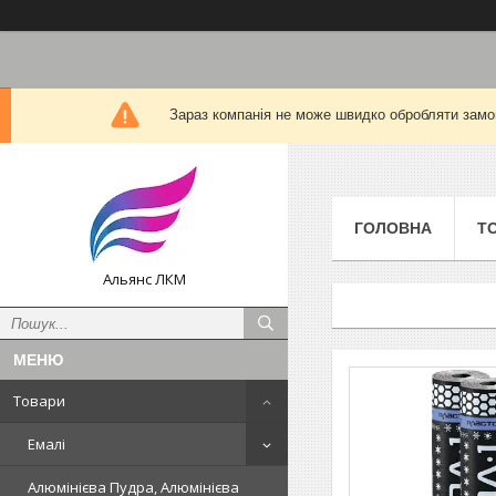
Зараз компанія не може швидко обробляти замов
ГОЛОВНА
Т
Альянс ЛКМ
Товари
Емалі
Алюмінієва Пудра, Алюмінієва