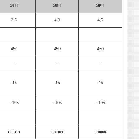
ЭПП
ЭКП
ЭКП
3,5
4,0
4,5
450
450
450
–
–
–
-15
-15
-15
+105
+105
+105
плівка
плівка
плівка