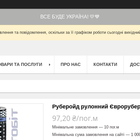
ВСЕ БУДЕ УКРАЇНА! 💛💙
лення та повідомлення, оскільки за її графіком роботи сьогодні вихід
ОВАРИ ТА ПОСЛУГИ
ПРО НАС
КОНТАКТИ
ДОС
Руберойд рулонний Євроруберо
97,20 ₴/пог.м
Мінімальне замовлення — 10 пог.м
Мінімальна сума замовлення на сайті — 1 00