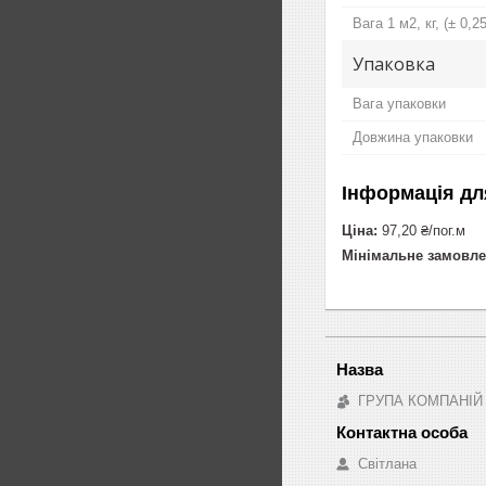
Вага 1 м2, кг, (± 0,25
Упаковка
Вага упаковки
Довжина упаковки
Інформація дл
Ціна:
97,20 ₴/пог.м
Мінімальне замовле
ГРУПА КОМПАНІЙ
Світлана