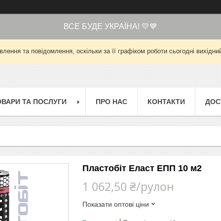
ВСЕ БУДЕ УКРАЇНА! 💛💙
лення та повідомлення, оскільки за її графіком роботи сьогодні вихід
ОВАРИ ТА ПОСЛУГИ
ПРО НАС
КОНТАКТИ
ДОС
Пластобіт Еласт ЕПП 10 м2
1 062,50 ₴/рулон
Показати оптові ціни