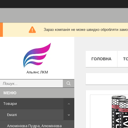
Зараз компанія не може швидко обробляти замов
ГОЛОВНА
Т
Альянс ЛКМ
Товари
Емалі
Алюмінієва Пудра, Алюмінієва