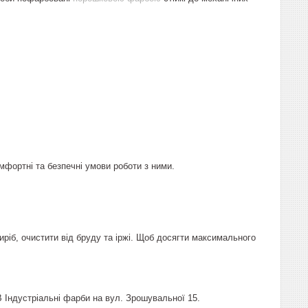
мфортні та безпечні умови роботи з ними.
іб, очистити від бруду та іржі. Щоб досягти максимального
 Індустріальні фарби на вул. Зрошувальної 15.