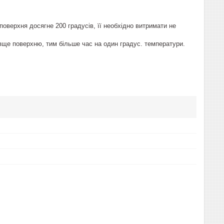
 поверхня досягне 200 градусів, її необхідно витримати не
вще поверхню, тим більше час на один градус. температури.