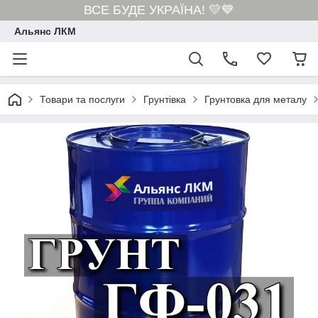
ВСЕ БУДЕ УКРАЇНА! 💛💙
Альянс ЛКМ
Товари та послуги
Грунтівка
Грунтовка для металу