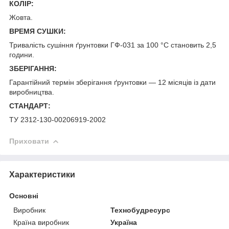
КОЛІР:
Жовта.
ВРЕМЯ СУШКИ:
Тривалість сушіння ґрунтовки ГФ-031 за 100 °C становить 2,5
години.
ЗБЕРІГАННЯ:
Гарантійний термін зберігання ґрунтовки — 12 місяців із дати
виробництва.
СТАНДАРТ:
ТУ 2312-130-00206919-2002
Приховати
Характеристики
Основні
Виробник
Технобудресурс
Країна виробник
Україна