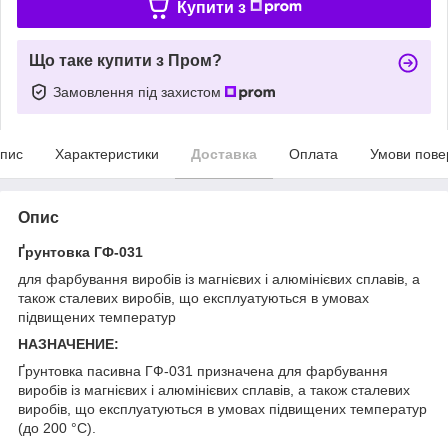
Купити з
Що таке купити з Пром?
Замовлення під захистом
пис
Характеристики
Доставка
Оплата
Умови пове
Опис
Ґрунтовка ГФ-031
для фарбування виробів із магнієвих і алюмінієвих сплавів, а
також сталевих виробів, що експлуатуються в умовах
підвищених температур
НАЗНАЧЕНИЕ:
Ґрунтовка пасивна ГФ-031 призначена для фарбування
виробів із магнієвих і алюмінієвих сплавів, а також сталевих
виробів, що експлуатуються в умовах підвищених температур
(до 200 °C).