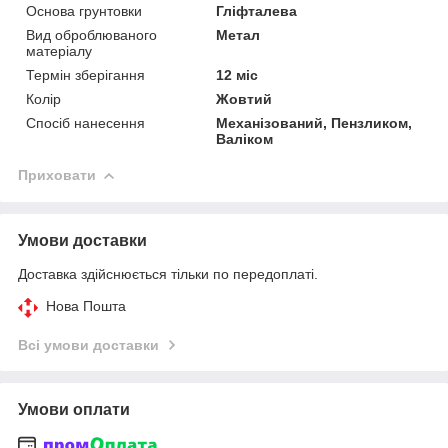
Основа грунтовки
Гліфталева
Вид оброблюваного
Метал
матеріалу
Термін зберігання
12 міс
Колір
Жовтий
Спосіб нанесення
Механізований, Пензликом,
Валіком
Приховати
Умови доставки
Доставка здійснюється тільки по передоплаті.
Нова Пошта
Всі умови доставки
Умови оплати