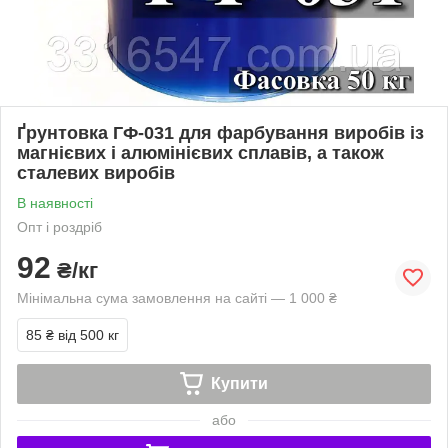
Ґрунтовка ГФ-031 для фарбування виробів із
магнієвих і алюмінієвих сплавів, а також
сталевих виробів
В наявності
Опт і роздріб
92
₴/кг
Мінімальна сума замовлення на сайті — 1 000 ₴
85 ₴
від 500 кг
Купити
або