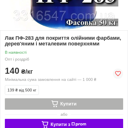
Лак ПФ-283 для покриття олійними фарбами,
дерев'яним і металевим поверхнями
В наявності
Опт і роздріб
140
₴/кг
Мінімальна сума замовлення на сайті — 1 000 ₴
139 ₴
від 500 кг
Купити
або
Купити з