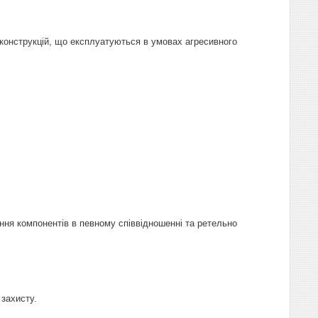
конструкцій, що експлуатуються в умовах агресивного
ння компонентів в певному співвідношенні та ретельно
 захисту.