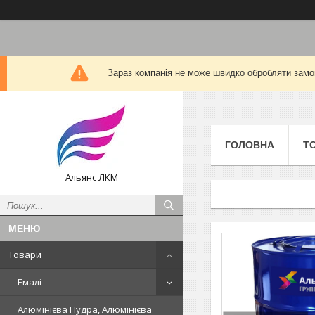
Зараз компанія не може швидко обробляти замов
ГОЛОВНА
Т
Альянс ЛКМ
Товари
Емалі
Алюмінієва Пудра, Алюмінієва