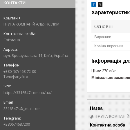
КОНТАКТИ
Характеристик
ГРУПА КОМПАНІЙ АЛЬЯНС ЛКМ
Основні
Виробник
Світлана
Країна виробник
вул. Зрошувальна 11, Київ, Україна
Інформація дл
Ціна:
270 ₴/кг
+380 (67) 468-72-00
Телефонуйте
Мінімальне замовле
https://3316547.com.ua/ua/
3316547s@gmail.com
ГРУПА КОМПАНІЙ
+380674687200