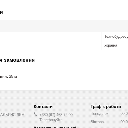
и
Технобудрес
Україна
я замовлення
ння:
25 кг
Графік роботи
Понеділок
09:0
 АЛЬЯНС ЛКМ
+380 (67) 468-72-00
Телефонуйте
Вівторок
09:0