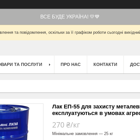
ВСЕ БУДЕ УКРАЇНА! 💛💙
лення та повідомлення, оскільки за її графіком роботи сьогодні вихід
ОВАРИ ТА ПОСЛУГИ
ПРО НАС
КОНТАКТИ
ДОС
Лак ЕП-55 для захисту металев
експлуатуються в умовах агре
270 ₴/кг
Мінімальне замовлення — 25 кг