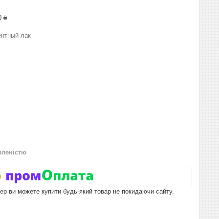
0 ₴
нтный лак
вленістю
пер ви можете купити будь-який товар не покидаючи сайту.