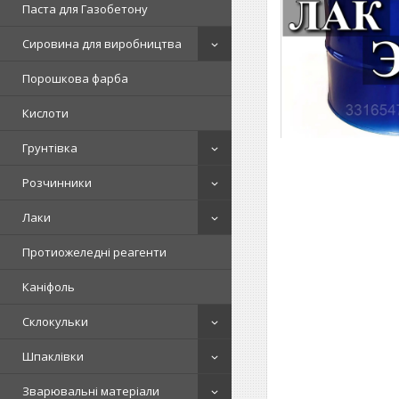
Паста для Газобетону
Сировина для виробництва
Порошкова фарба
Кислоти
Грунтівка
Розчинники
Лаки
Протиожеледні реагенти
Каніфоль
Склокульки
Шпаклівки
Зварювальні матеріали