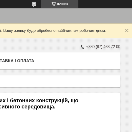
Кошик
ний. Вашу заявку буде оброблено найближчим робочим днем.
+380 (67) 468-72-00
ТАВКА І ОПЛАТА
их і бетонних конструкцій, що
сивного середовища.