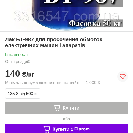
Лак БТ-987 для просочення обмоток
електричних машин і апаратів
В наявності
Опт і роздріб
140
₴/кг
Мінімальна сума замовлення на сайті — 1 000 ₴
135 ₴
від 500 кг
Купити
або
Купити з