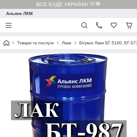
ВСЕ БУДЕ УКРАЇНА! 💛💙
Альянс ЛКМ
Товари та послуги
Лаки
Бітумні Лаки БТ-5100, БТ-57