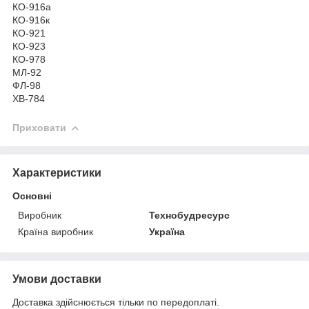
КО-916а
КО-916к
КО-921
КО-923
КО-978
МЛ-92
ФЛ-98
ХВ-784
Приховати
Характеристики
Основні
Виробник
Технобудресурс
Країна виробник
Україна
Умови доставки
Доставка здійснюється тільки по передоплаті.