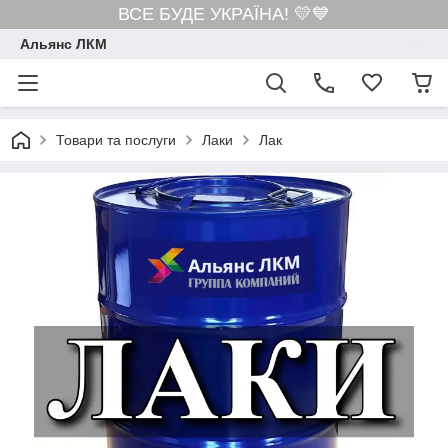
ВСЕ БУДЕ УКРАЇНА! 💛💙
Альянс ЛКМ
Товари та послуги
Лаки
Лак