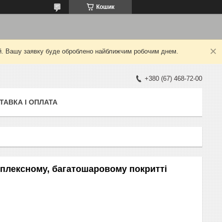
Кошик
ний. Вашу заявку буде оброблено найближчим робочим днем.
+380 (67) 468-72-00
ТАВКА І ОПЛАТА
мплексному, багатошаровому покритті