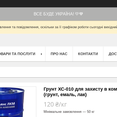
ВСЕ БУДЕ УКРАЇНА! 💛💙
лення та повідомлення, оскільки за її графіком роботи сьогодні вихід
ОВАРИ ТА ПОСЛУГИ
ПРО НАС
КОНТАКТИ
ДОС
Грунт ХС-010 для захисту в ко
(грунт, емаль, лак)
120 ₴/кг
Мінімальне замовлення — 50 кг