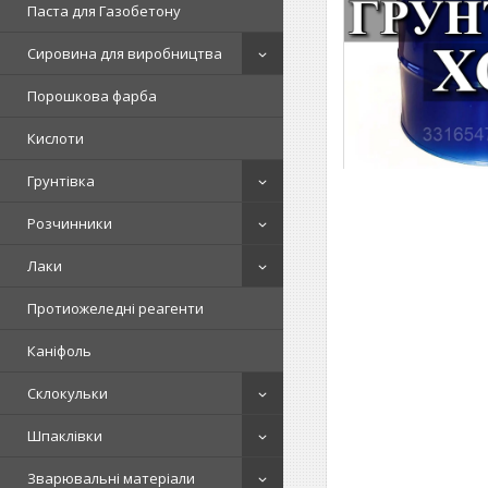
Паста для Газобетону
Сировина для виробництва
Порошкова фарба
Кислоти
Грунтівка
Розчинники
Лаки
Протиожеледні реагенти
Каніфоль
Склокульки
Шпаклівки
Зварювальні матеріали