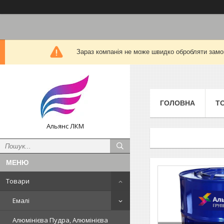
Зараз компанія не може швидко обробляти замов
ГОЛОВНА
Т
Альянс ЛКМ
Товари
Емалі
Алюмінієва Пудра, Алюмінієва