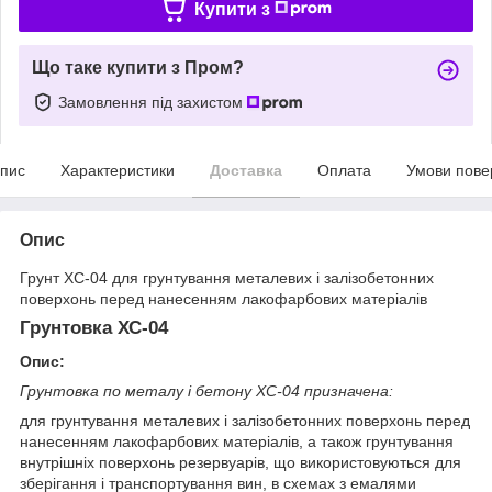
Купити з
Що таке купити з Пром?
Замовлення під захистом
пис
Характеристики
Доставка
Оплата
Умови пове
Опис
Грунт ХС-04 для грунтування металевих і залізобетонних
поверхонь перед нанесенням лакофарбових матеріалів
Грунтовка ХС-04
Опис:
Грунтовка по металу і бетону ХС-04 призначена:
для грунтування металевих і залізобетонних поверхонь перед
нанесенням лакофарбових матеріалів, а також грунтування
внутрішніх поверхонь резервуарів, що використовуються для
зберігання і транспортування вин, в схемах з емалями