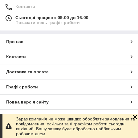
Контакти
Сьогодні працює з 09:00 до 16:00
Показати весь графік роботи
Про нас
Контакти
Доставка та оплата
Графік роботи
Повна версія сайту
Сайт створено на маркетплейсі
Prom.ua
Зараз компанія не може швидко обробляти замовлення та
повідомлення, оскільки за її графіком роботи сьогодні
вихідний. Вашу заявку буде оброблено найближчим
Політика конфіденційності
робочим днем.