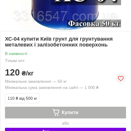
ХС-04 купити Київ грунт для грунтування
металевих і залізобетонних поверхонь
В наявності
Тільки опт
120
₴/кг
Мінімальне замовлення — 50 кг
Мінімальна сума замовлення на сайті — 1 000 ₴
110 ₴
від 500 кг
Купити
або