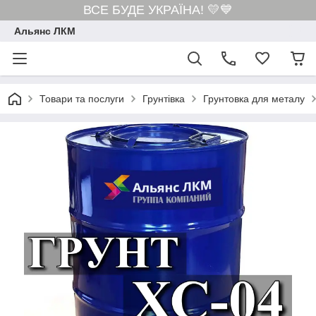
ВСЕ БУДЕ УКРАЇНА! 💛💙
Альянс ЛКМ
Товари та послуги
Грунтівка
Грунтовка для металу