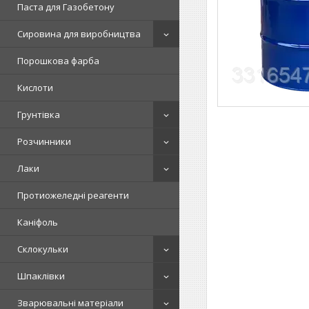
Паста для Газобетону
Сировина для виробництва
Порошкова фарба
Кислоти
Грунтівка
Розчинники
Лаки
Протиожеледні реагенти
Каніфоль
Склокульки
Шпаклівки
Зварювальні матеріали