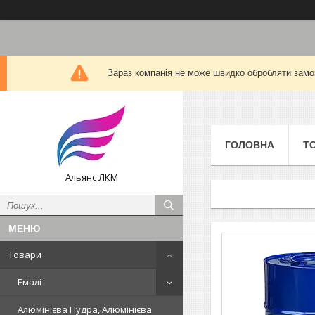
Зараз компанія не може швидко обробляти замов
ГОЛОВНА
Т
Альянс ЛКМ
Товари
Емалі
Алюмінієва Пудра, Алюмінієва