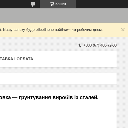
Кошик
ний. Вашу заявку буде оброблено найближчим робочим днем.
+380 (67) 468-72-00
ТАВКА І ОПЛАТА
овка — грунтування виробів із сталей,