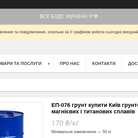
ВСЕ БУДЕ УКРАЇНА! 💛💙
лення та повідомлення, оскільки за її графіком роботи сьогодні вихід
ОВАРИ ТА ПОСЛУГИ
ПРО НАС
КОНТАКТИ
ДОС
ЕП-076 грунт купити Київ грунт
магнієвих і титанових сплавів
170 ₴/кг
Мінімальне замовлення — 50 кг