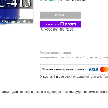
Купити
Купити з
+380 (67) 468-72-00
повернення товару протягом 14 днів
за домо
У компанії підключені електронні платежі. Те
ається для захисту від корозії підводної частини суден необмеженого 