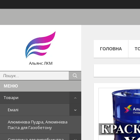
ГОЛОВНА
Т
Альянс ЛКМ
Товари
Емалі
Алюмінієва Пудра, Алюмінієва
Паста для Газобетону
Сировина для виробництва