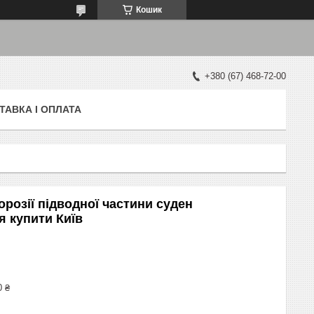
Кошик
+380 (67) 468-72-00
ТАВКА І ОПЛАТА
орозії підводної частини суден
 купити Київ
0 ₴