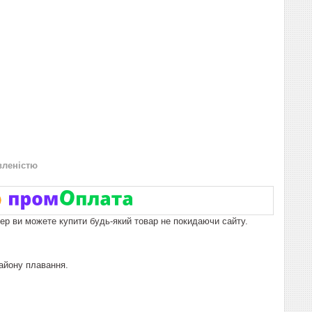
вленістю
пер ви можете купити будь-який товар не покидаючи сайту.
району плавання.