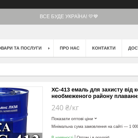
ВСЕ БУДЕ УКРАЇНА! 💛💙
ОВАРИ ТА ПОСЛУГИ
ПРО НАС
КОНТАКТИ
ДОС
ХС-413 емаль для захисту від к
необмеженого району плавання
240 ₴/кг
Показати оптові ціни
Мінімальна сума замовлення на сайті — 1 00
В наявності
Оптом і в роздріб