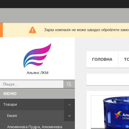
Зараз компанія не може швидко обробляти замов
ГОЛОВНА
Т
Альянс ЛКМ
Товари
Емалі
Алюмінієва Пудра, Алюмінієва