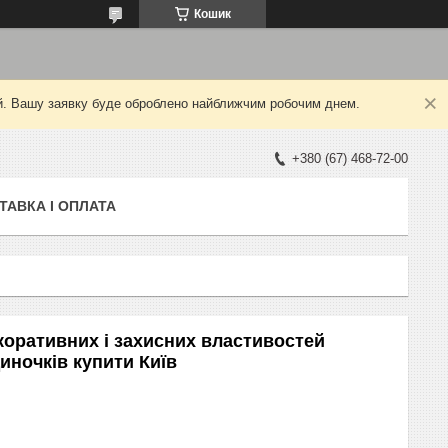
Кошик
ний. Вашу заявку буде оброблено найближчим робочим днем.
+380 (67) 468-72-00
ТАВКА І ОПЛАТА
коративних і захисних властивостей
иночків купити Київ