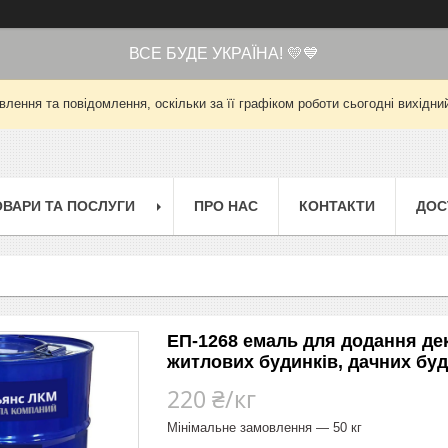
ВСЕ БУДЕ УКРАЇНА! 💛💙
лення та повідомлення, оскільки за її графіком роботи сьогодні вихід
ОВАРИ ТА ПОСЛУГИ
ПРО НАС
КОНТАКТИ
ДОС
ЕП-1268 емаль для додання де
житлових будинків, дачних буд
220 ₴/кг
Мінімальне замовлення — 50 кг