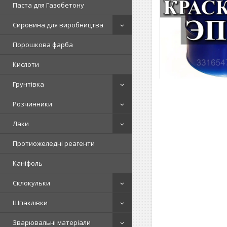
Паста для Газобетону
Сировина для виробництва
Порошкова фарба
Кислоти
Грунтівка
Розчинники
Лаки
Протиожеледні реагенти
Каніфоль
Склокульки
Шпаклівки
Зварювальні матеріали