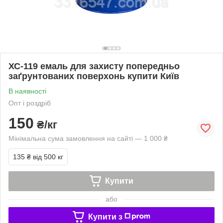
ХС-119 емаль для захисту попередньо
заґрунтованих поверхонь купити Київ
В наявності
Опт і роздріб
150
₴/кг
Мінімальна сума замовлення на сайті — 1 000 ₴
135 ₴
від 500 кг
Купити
або
Купити з