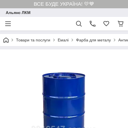
ВСЕ БУДЕ УКРАЇНА! 💛💙
Альянс ЛКМ
Товари та послуги
Емалі
Фарба для металу
Анти