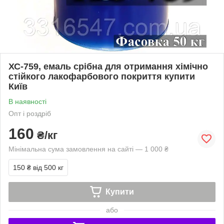
ХС-759, емаль срібна для отримання хімічно
стійкого лакофарбового покриття купити
Київ
В наявності
Опт і роздріб
160
₴/кг
Мінімальна сума замовлення на сайті — 1 000 ₴
150 ₴
від 500 кг
Купити
або