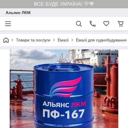
ВСЕ БУДЕ УКРАЇНА! 💛💙
Альянс ЛКМ
Товари та послуги
Емалі
Емалі для суднобудування