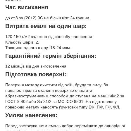
Час висихання
до ст.3 за (20+2) 0С не більш ніж: 24 години.
Витрата емалі на один шар:
120-150 г/м2 залежно від способу нанесення.
Кількість шарів: 2.
Товщина одного шару: 18-24 мкм.
Гарантійний термін зберігання:
12 місяців від дня виготовлення.
Підготовка поверхні:
Поверхня металу очистити від олій, бруду та пилу. За
наявності іржі та окалини поверхню очистити
абразивоструменевим способом до ступеня не менш ніж 2 за
ГОСТ 9.402 або Sa 21/2 за МС ІСО 8501. На підготовлену
поверхню металу наносять ґрунтовки типу ЕФ, ПФ, ГФ, ФЛ.
Умови нанесення:
Перед застосуванням емаль добре перемішати до однорідної