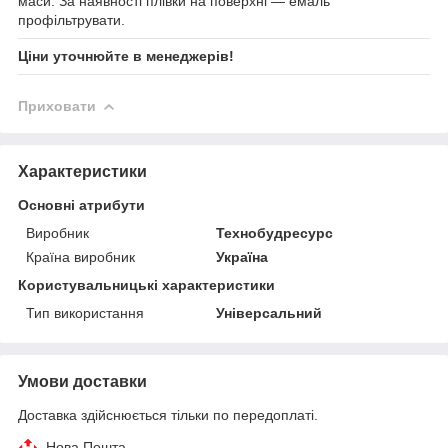
маси. За наявності плівки на поверхні — емаль
профільтрувати.
Ціни уточнюйте в менеджерів!
Приховати
Характеристики
Основні атрибути
Виробник
Технобудресурс
Країна виробник
Україна
Користувальницькі характеристики
Тип використання
Універсальний
Умови доставки
Доставка здійснюється тільки по передоплаті.
Нова Пошта