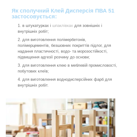
Як сполучний Клей Дисперсія ПВА 51
застосовується:
в штукатурках і
шпаклівках
для зовнішніх і
внутрішніх робіт;
для виготовлення полімербетонів,
полімерцементів, безшовних покриттів підлог, для
надання пластичності, водо- та морозостійкості,
підвищення адгезії розчину до основи;
для виготовлення клею в меблевій промисловості,
побутових клеїв;
для виготовлення воднодисперсійних фарб для
внутрішніх робіт.