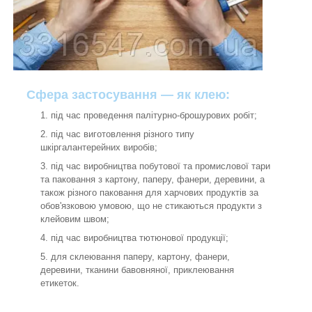
Сфера застосування — як клею:
під час проведення палітурно-брошурових робіт;
під час виготовлення різного типу
шкіргалантерейних виробів;
під час виробництва побутової та промислової тари
та паковання з картону, паперу, фанери, деревини, а
також різного паковання для харчових продуктів за
обов'язковою умовою, що не стикаються продукти з
клейовим швом;
під час виробництва тютюнової продукції;
для склеювання паперу, картону, фанери,
деревини, тканини бавовняної, приклеювання
етикеток.