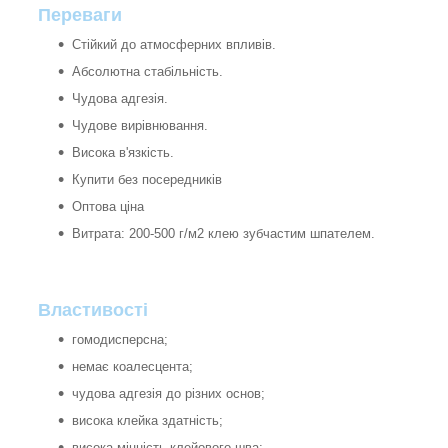
Переваги
Стійкий до атмосферних впливів.
Абсолютна стабільність.
Чудова адгезія.
Чудове вирівнювання.
Висока в'язкість.
Купити без посередників
Оптова ціна
Витрата: 200-500 г/м2 клею зубчастим шпателем.
Властивості
гомодисперсна;
немає коалесцента;
чудова адгезія до різних основ;
висока клейка здатність;
висока міцність клейового шва;