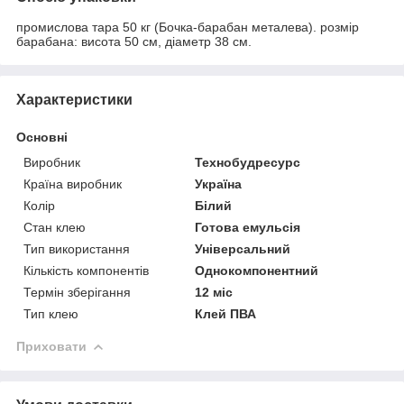
промислова тара 50 кг (Бочка-барабан металева). розмір
барабана: висота 50 см, діаметр 38 см.
Характеристики
Основні
Виробник
Технобудресурс
Країна виробник
Україна
Колір
Білий
Стан клею
Готова емульсія
Тип використання
Універсальний
Кількість компонентів
Однокомпонентний
Термін зберігання
12 міс
Тип клею
Клей ПВА
Приховати