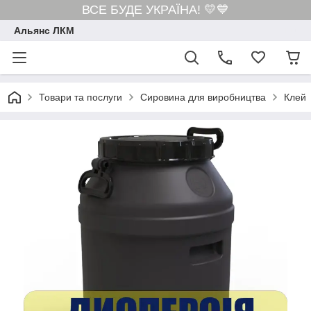
ВСЕ БУДЕ УКРАЇНА! 💛💙
Альянс ЛКМ
Товари та послуги
Сировина для виробництва
Клей