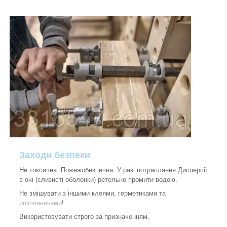
Заходи безпеки
Не токсична. Пожежобезпечна. У разі потрапляння Дисперсії
в очі (слизисті оболонки) ретельно промити водою.
Не змішувати з іншими клеями, герметиками та
розчинниками
!
Використовувати строго за призначенням.