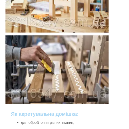
Як акретувальна домішка:
для оброблення різних тканин;