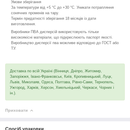
Умови зберігання
За температури від +5 °C до +30 °C. Уникати потрапляння
сонячних променів на тару.
Термін придатності зберігання 18 місяців із дати
виготовлення.
Виробники ПВА дисперсій використовують тільки
високоякісні матеріали, що підкреслюють паспорт якості.
Виробництво дисперсії пва можливе відповідно до ГОСТ або
ТУ.
Доставка по всій Україні (Вінниця, Дніпро, Житомир,
Запоріжжя, Івано-Франковськ, Київ, Кропивницький, Луцк,
Львів, Миколаяв, Одеса, Полтава, Рівно-Сами, Тернопель,
Ужгород, Харків, Херсон, Хмельніцький, Черкаси, Чорних і
ін.).
Приховати
Спосіб упаковки