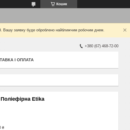
Кошик
ний. Вашу заявку буде оброблено найближчим робочим днем.
+380 (67) 468-72-00
ТАВКА І ОПЛАТА
Поліефірна Etika
0 ₴