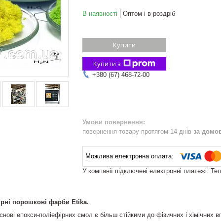
В наявності
Оптом і в роздріб
Купити
Купити з
+380 (67) 468-72-00
повернення товару протягом 14 днів
за домо
У компанії підключені електронні платежі. Те
ірні порошкові фарби Etika.
снові епокси-поліефірних смол є більш стійкими до фізичних і хімічних в