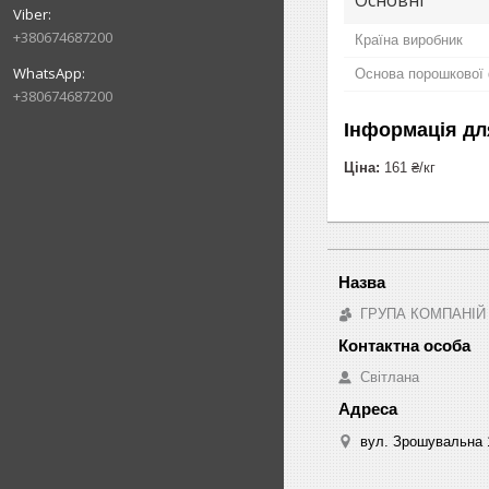
+380674687200
Країна виробник
Основа порошкової
+380674687200
Інформація дл
Ціна:
161 ₴/кг
ГРУПА КОМПАНІЙ
Світлана
вул. Зрошувальна 1