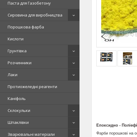
Паста для Газобетону
Сировина для виробництва
Порошкова фарба
Кислоти
Грунтівка
Розчинники
Лаки
Протиожеледні реагенти
Каніфоль
Склокульки
Шпаклівки
Епоксидно - Поліеф
Фарби порошкові на о
Зварювальні матеріали