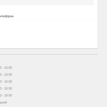
оліефірна
0
16:00
0
16:00
0
16:00
0
16:00
0
16:00
ідний