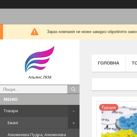
Зараз компанія не може швидко обробляти замов
ГОЛОВНА
Т
Альянс ЛКМ
Турция
Товари
Емалі
Алюмінієва Пудра, Алюмінієва