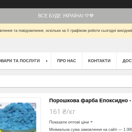
ВСЕ БУДЕ УКРАЇНА! 💛💙
лення та повідомлення, оскільки за її графіком роботи сьогодні вихід
ОВАРИ ТА ПОСЛУГИ
ПРО НАС
КОНТАКТИ
ДОС
Порошкова фарба Епоксидно - 
161 ₴/кг
Показати оптові ціни
Мінімальна сума замовлення на сайті — 1 00