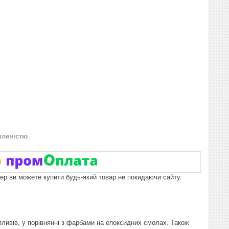
вленістю
пер ви можете купити будь-який товар не покидаючи сайту.
пливів, у порівнянні з фарбами на епоксидних смолах. Також