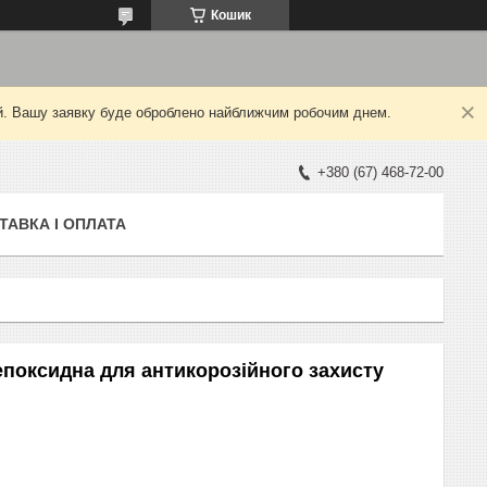
Кошик
ний. Вашу заявку буде оброблено найближчим робочим днем.
+380 (67) 468-72-00
ТАВКА І ОПЛАТА
епоксидна для антикорозійного захисту