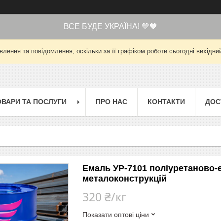
ВСЕ БУДЕ УКРАЇНА! 💛💙
лення та повідомлення, оскільки за її графіком роботи сьогодні вихід
ОВАРИ ТА ПОСЛУГИ
ПРО НАС
КОНТАКТИ
ДОС
Емаль УР-7101 поліуретаново-
металоконструкцій
320 ₴/кг
Показати оптові ціни