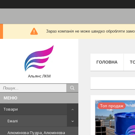
Зараз компанія не може швидко обробляти замов
ГОЛОВНА
Т
Альянс ЛКМ
Топ продаж
Товари
Емалі
Алюмінієва Пудра, Алюмінієва