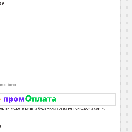
0 ₴
вленістю
пер ви можете купити будь-який товар не покидаючи сайту.
й