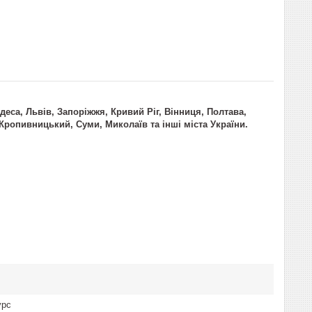
Одеса, Львів, Запоріжжя, Кривий Ріг, Вінниця, Полтава,
 Кропивницький, Суми, Миколаїв та інші міста України.
урс