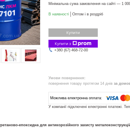
Мінімальна сума замовлення на сайті — 1 00
В наявності
Оптом і в роздріб
Купити
Купити з
+380 (67) 468-72-00
повернення товару протягом 14 днів
за домо
У компанії підключені електронні платежі. Те
уретаново-епоксидна для антикорозійного захисту металоконструкці