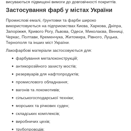
висуваються підвищені вимоги до довговічності покриттів.
Застосування фарб у містах України
Промислові емалі, ґрунтовки та фарби широко
використовуються на підприємствах Києва, Харкова, Дніпра,
Запоріжжя, Кривого Рогу, Львова, Одеси, Миколаєва, Вінниці,
Черкас, Полтави, Кременчука, Житомира, Рівного, Луцька,
Тернополя та інших міст України.
Лакофарбові матеріали застосовуються для:
фарбування металоконструкцій;
антикорозійного захисту мостів;
резервуарів для нафтопродуктів;
промислового обладнання;
вагонів та локомотивів;
сільськогосподарської техніки;
морських та річкових суден;
складських комплексів;
виробничих цехів;
трубопроводів;