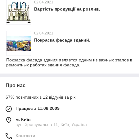
02.04.2021
Вартість продукції на розлив.
02.04.2021
Покраска фасада зданий.
Покраска фасада здания является одним из важных этапов в
ремонтных работах здания фасада.
Про нас
67% позитивних з 12 відгуків за рік
Працює з 11.08.2009
м. Київ
вул. Зрошувальна 11, Київ, Україна
Контакти