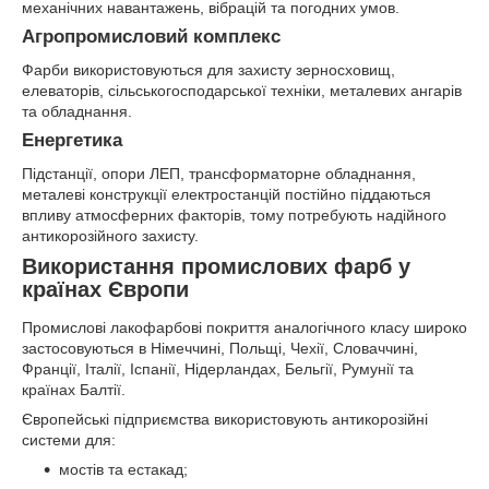
механічних навантажень, вібрацій та погодних умов.
Агропромисловий комплекс
Фарби використовуються для захисту зерносховищ,
елеваторів, сільськогосподарської техніки, металевих ангарів
та обладнання.
Енергетика
Підстанції, опори ЛЕП, трансформаторне обладнання,
металеві конструкції електростанцій постійно піддаються
впливу атмосферних факторів, тому потребують надійного
антикорозійного захисту.
Використання промислових фарб у
країнах Європи
Промислові лакофарбові покриття аналогічного класу широко
застосовуються в Німеччині, Польщі, Чехії, Словаччині,
Франції, Італії, Іспанії, Нідерландах, Бельгії, Румунії та
країнах Балтії.
Європейські підприємства використовують антикорозійні
системи для:
мостів та естакад;