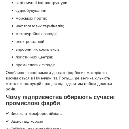
залізничної інфраструктури;
суднобудування;
морських портів;
нафтогазових терміналів;
металургійних заводів;
електростанцій;
виробничих комплексів;
логістичних центрів;
промислових складів.
Особливо високі вимоги до лакофарбових матеріалів
висуваються в Німеччині та Польщі, де велика кількість
металоконструкцій працює під відкритим небом десятки
років.
Чому підприємства обирають сучасні
промислові фарби
✔ Висока атмосферостійкість
✔ Захист від корозії