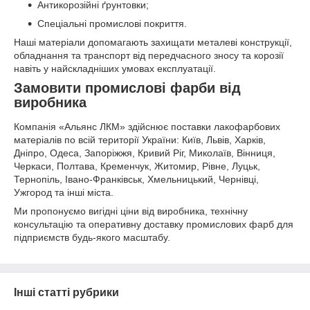
Антикорозійні ґрунтовки;
Спеціальні промислові покриття.
Наші матеріали допомагають захищати металеві конструкції,
обладнання та транспорт від передчасного зносу та корозії
навіть у найскладніших умовах експлуатації.
Замовити промислові фарби від
виробника
Компанія «Альянс ЛКМ» здійснює поставки лакофарбових
матеріалів по всій території України: Київ, Львів, Харків,
Дніпро, Одеса, Запоріжжя, Кривий Ріг, Миколаїв, Вінниця,
Черкаси, Полтава, Кременчук, Житомир, Рівне, Луцьк,
Тернопіль, Івано-Франківськ, Хмельницький, Чернівці,
Ужгород та інші міста.
Ми пропонуємо вигідні ціни від виробника, технічну
консультацію та оперативну доставку промислових фарб для
підприємств будь-якого масштабу.
Інші статті рубрики