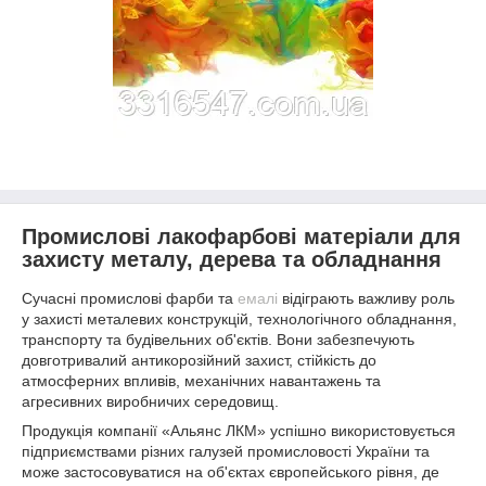
Промислові лакофарбові матеріали для
захисту металу, дерева та обладнання
Сучасні промислові фарби та
емалі
відіграють важливу роль
у захисті металевих конструкцій, технологічного обладнання,
транспорту та будівельних об'єктів. Вони забезпечують
довготривалий антикорозійний захист, стійкість до
атмосферних впливів, механічних навантажень та
агресивних виробничих середовищ.
Продукція компанії «Альянс ЛКМ» успішно використовується
підприємствами різних галузей промисловості України та
може застосовуватися на об'єктах європейського рівня, де